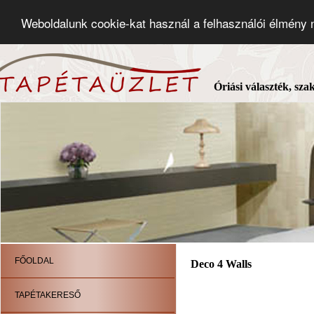
Weboldalunk cookie-kat használ a felhasználói élmény
Óriási választék, sza
FŐOLDAL
Deco 4 Walls
TAPÉTAKERESŐ