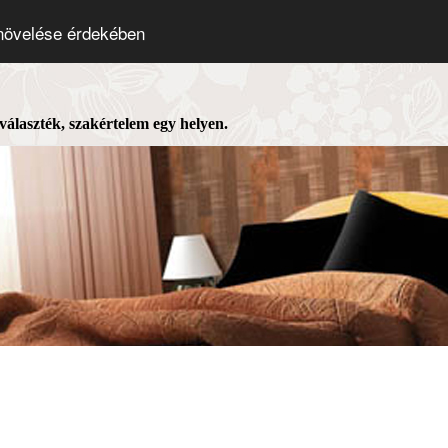
 növelése érdekében
 választék, szakértelem egy helyen.