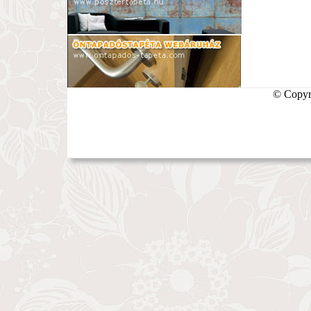
© Copyri