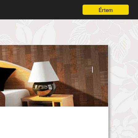
Értem