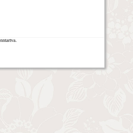
nntartva.